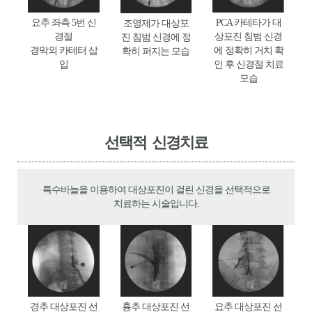
요추 좌측 5번 신
PCA 카테타가 대
조영제가 대상포
경절
상포진 침범 신경
진 침범 신경에 정
경막외 카테터 삽
에 정확히 거치 확
확히 퍼지는 모습
입
인 후 신경절 치료
모습
선택적 신경치료
특수바늘을 이용하여 대상포진이 걸린 신경을 선택적으로
치료하는 시술입니다.
경추 대상포진 선
요추 대상포진 선
흉추 대상포진 선