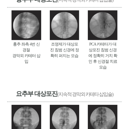
흉추 좌측 4번 신
PCA 카테타가 대
조영제가 대상포
경절
상포진 침범 신경
진 침범 신경에 정
경막외 카테터 삽
에 정확히 거치 확
확히 퍼지는 모습
입
인 후 신경절 치료
모습
요추부 대상포진
(지속적 경막외 카테타 삽입술)