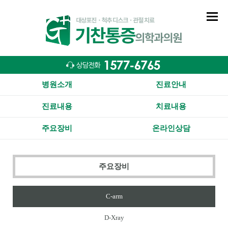
병원소개
진료안내
진료내용
치료내용
주요장비
온라인상담
주요장비
C-arm
D-Xray