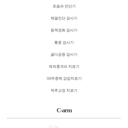
초음파 진단기
체열진단 검사기
동맥경화 검사기
통증 검사기
골다공증 검사기
체외충격파 치료기
3D무중력 감압치료기
척추교정 치료기
C-arm