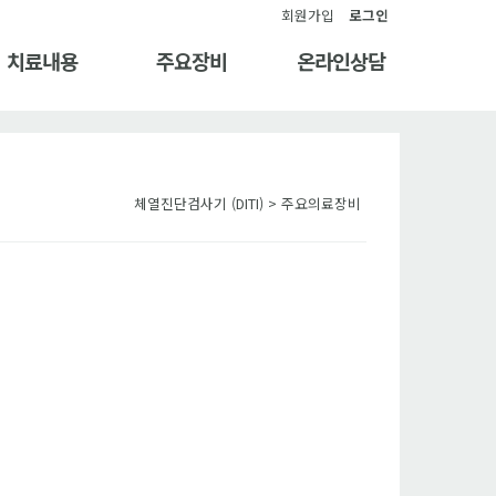
회원가입
로그인
치료내용
주요장비
온라인상담
체열진단검사기 (DITI) > 주요의료장비