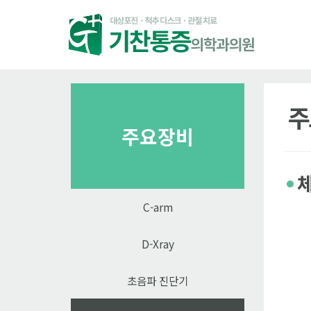
주
주요장비
C-arm
D-Xray
초음파 진단기