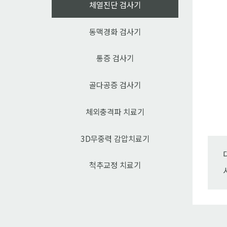
체열진단 검사기
동맥경화 검사기
통증 검사기
골다공증 검사기
체외충격파 치료기
3D무중력 감압치료기
척추교정 치료기