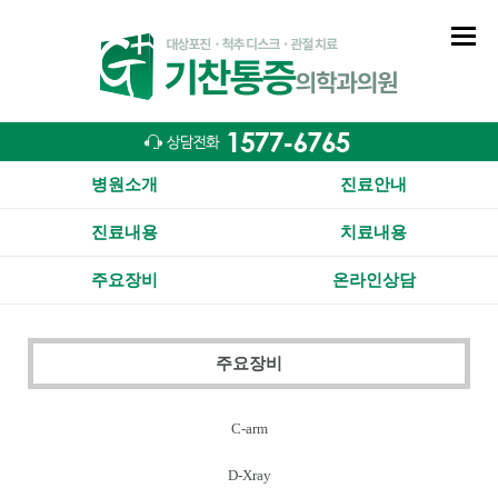
병원소개
진료안내
진료내용
치료내용
주요장비
온라인상담
주요장비
C-arm
D-Xray