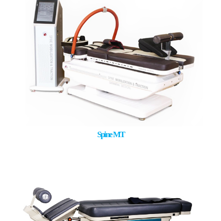
Spine MT