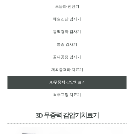
초음파 진단기
체열진단 검사기
동맥경화 검사기
통증 검사기
골다공증 검사기
체외충격파 치료기
3D무중력 감압치료기
척추교정 치료기
3D 무중력 감압기치료기