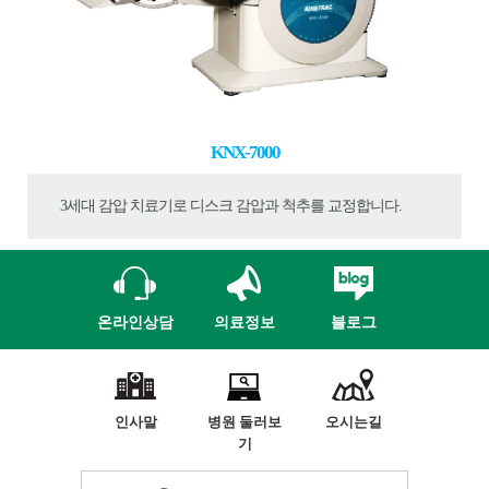
KNX-7000
3세대 감압 치료기로 디스크 감압과 척추를 교정합니다.
온라인상담
의료정보
블로그
인사말
병원 둘러보
오시는길
기